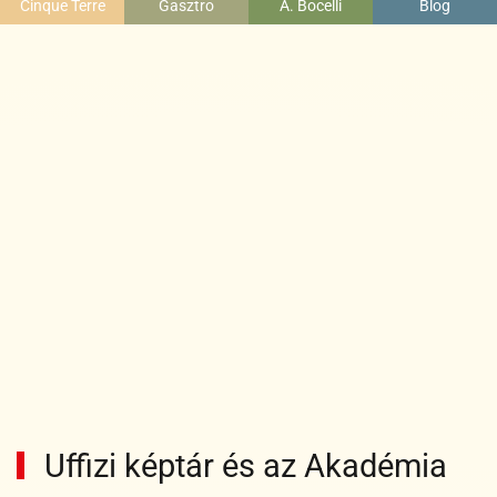
Cinque Terre
Gasztro
A. Bocelli
Blog
Uffizi képtár és az Akadémia