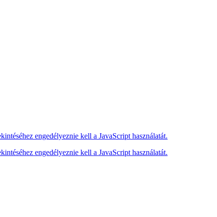
kintéséhez engedélyeznie kell a JavaScript használatát.
kintéséhez engedélyeznie kell a JavaScript használatát.