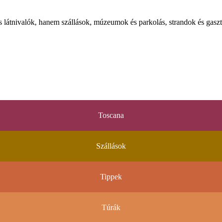
látnivalók, hanem szállások, múzeumok és parkolás, strandok és gaszt
Toscana
Szállások
Tippek
Túrák