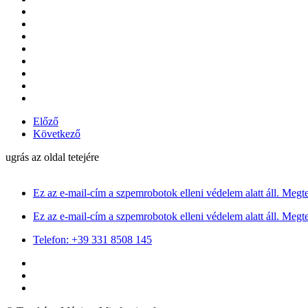
Előző
Következő
ugrás az oldal tetejére
Ez az e-mail-cím a szpemrobotok elleni védelem alatt áll. Megte
Ez az e-mail-cím a szpemrobotok elleni védelem alatt áll. Megte
Telefon: +39 331 8508 145