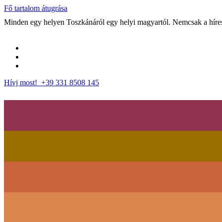
Fő tartalom átugrása
Minden egy helyen Toszkánáról egy helyi magyartól. Nemcsak a híres 
Hívj most! +39 331 8508 145