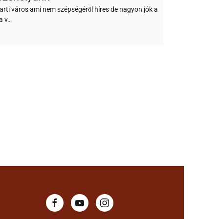
arti város ami nem szépségéről híres de nagyon jók a
a v…