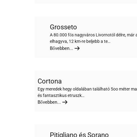
Grosseto
A 80.000 fős nagyváros Livornotól délre, már 
elhagyva, 12 km-re beljebb a te…
Bővebben...
Cortona
Egy meredek hegy oldalában található 5oo méter ma
és fantasztikus etruszk…
Bővebben...
Pitigliano és Sorano