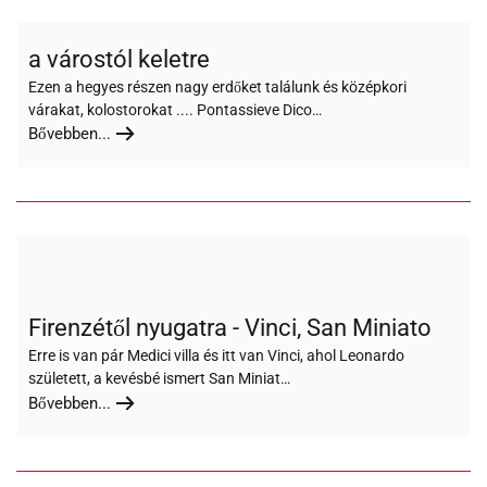
a várostól keletre
Ezen a hegyes részen nagy erdőket találunk és középkori
várakat, kolostorokat .... Pontassieve Dico…
Bővebben...
Firenzétől nyugatra - Vinci, San Miniato
Erre is van pár Medici villa és itt van Vinci, ahol Leonardo
született, a kevésbé ismert San Miniat…
Bővebben...