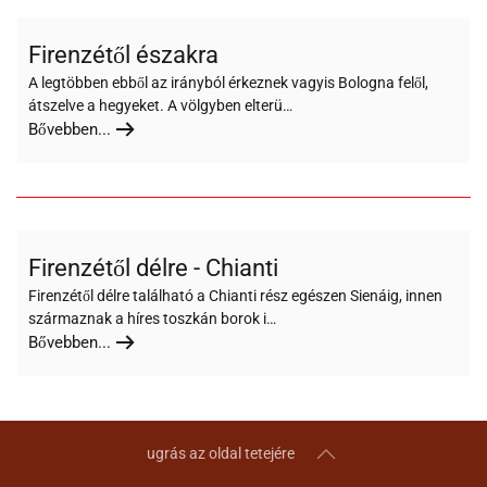
Firenzétől északra
A legtöbben ebből az irányból érkeznek vagyis Bologna felől,
átszelve a hegyeket. A völgyben elterü…
Bővebben...
Firenzétől délre - Chianti
Firenzétől délre található a Chianti rész egészen Sienáig, innen
származnak a híres toszkán borok i…
Bővebben...
ugrás az oldal tetejére