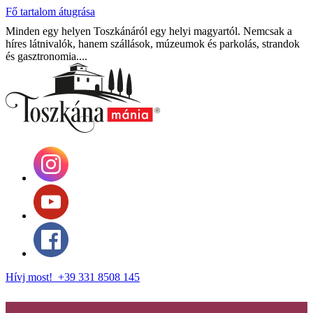
Fő tartalom átugrása
Minden egy helyen Toszkánáról egy helyi magyartól. Nemcsak a
híres látnivalók, hanem szállások, múzeumok és parkolás, strandok
és gasztronomia....
Hívj most! +39 331 8508 145