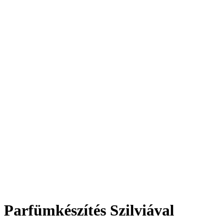
Parfümkészítés Szilviával