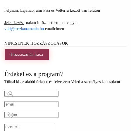
helyszín
: Lajatico, ami Pisa és Volterra között van félúton
Jelentkezés
: nálam itt üzenetben lent vagy a
viki@toszkanamania.hu
emailcímen.
NINCSENEK HOZZÁSZÓLÁSOK
Hozzászólás írása
Érdekel ez a program?
Töltsd ki az alábbi űrlapot és felveszem Veled a személyes kapcsolatot.