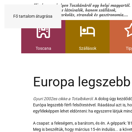
Minden egy helyen Toszkánáról egy helyi magyartól.
Nemcsak a híres látnivalók, hanem szállások,
múzeumok és parkolás, strandok és gasztronomia....
Fő tartalom átugrása
Toscana
Szállások
Tip
Europa legszebb 
Gyuri 2002es cikke a Totalbikeról.
A dolog úgy kezdődöt
Európa legszebb férfi felsőtestével. Ráadásul azt is, h
egyféleképpen lehet eldönteni: ha egyszerre látjuk mind 
A csapat: a feleségem, a barátom, és én. A géppark: '
Meg is beszéltük, hogy március 15-én indulás... a követ