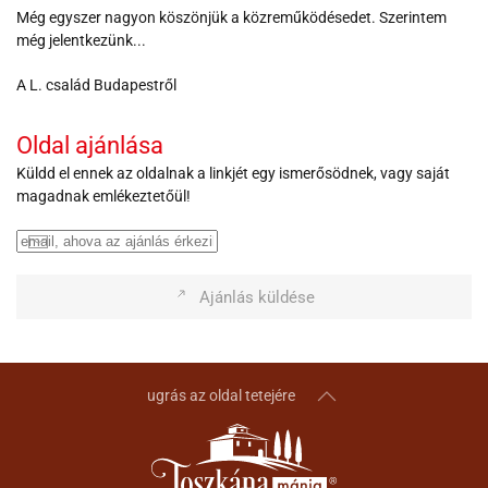
Még egyszer nagyon köszönjük a közreműködésedet. Szerintem
még jelentkezünk...
A L. család Budapestről
Oldal ajánlása
Küldd el ennek az oldalnak a linkjét egy ismerősödnek, vagy saját
magadnak emlékeztetőül!
Ajánlás küldése
ugrás az oldal tetejére