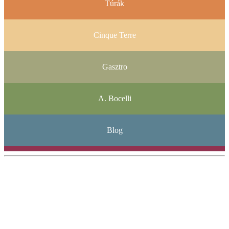
Túrák
Cinque Terre
Gasztro
A. Bocelli
Blog