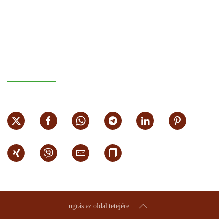
ugrás az oldal tetejére