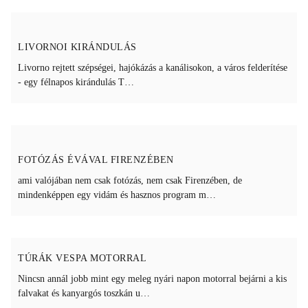
LIVORNOI KIRÁNDULÁS
Livorno rejtett szépségei, hajókázás a kanálisokon, a város felderítése
- egy félnapos kirándulás T…
FOTÓZÁS ÉVÁVAL FIRENZÉBEN
ami valójában nem csak fotózás, nem csak Firenzében, de
mindenképpen egy vidám és hasznos program m…
TÚRÁK VESPA MOTORRAL
Nincsn annál jobb mint egy meleg nyári napon motorral bejárni a kis
falvakat és kanyargós toszkán u…