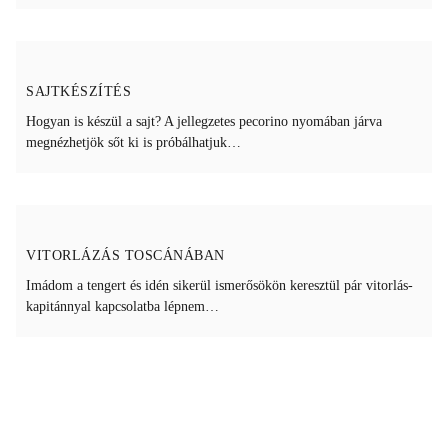
SAJTKÉSZÍTÉS
Hogyan is készül a sajt? A jellegzetes pecorino nyomában járva
megnézhetjök sőt ki is próbálhatjuk…
VITORLÁZÁS TOSCÁNÁBAN
Imádom a tengert és idén sikerül ismerősökön keresztül pár vitorlás-
kapitánnyal kapcsolatba lépnem…