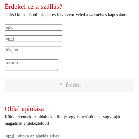
Érdekel ez a szállás?
Töltsd ki az alábbi űrlapot és felveszem Veled a személyes kapcsolatot.
Érdekel
Oldal ajánlása
Küldd el ennek az oldalnak a linkjét egy ismerősödnek, vagy saját
magadnak emlékeztetőül!