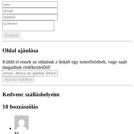
Érdekel
Oldal ajánlása
Küldd el ennek az oldalnak a linkjét egy ismerősödnek, vagy saját
magadnak emlékeztetőül!
Ajánlás küldése
Kedvenc szálláshelyeim
10 hozzászólás
M.