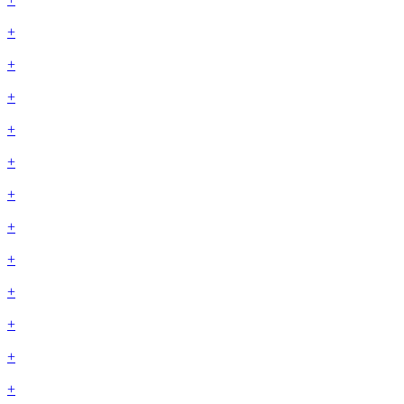
+
+
+
+
+
+
+
+
+
+
+
+