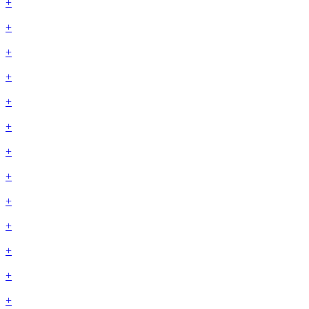
+
+
+
+
+
+
+
+
+
+
+
+
+