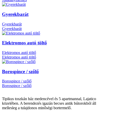
Gyerekbarát
Gyerekbarát
Gyerekbarát
Elektromos autó töltő
Elektromos autó töltő
Elektromos autó töltő
Borospince / szőlő
Borospince / szőlő
Borospince / szőlő
Tipikus toszkán ház medencével és 5 apartmannal,
Lajatico
közelében. A berendezés igazán becses antik bútorokból áll
mellesleg a tulajdonos minőségi bortermelő.