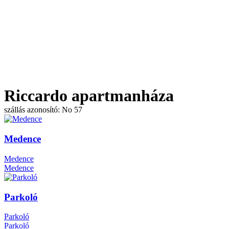
Riccardo apartmanháza
szállás azonosító: No 57
Medence
Medence
Medence
Parkoló
Parkoló
Parkoló