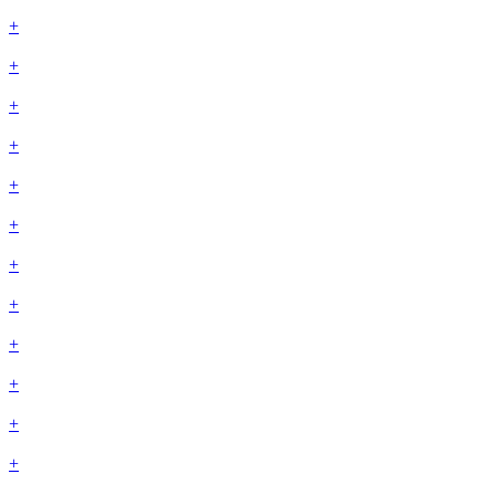
+
+
+
+
+
+
+
+
+
+
+
+