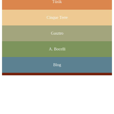
Túrák
Cinque Terre
Gasztro
A. Bocelli
Blog