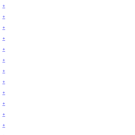
+
+
+
+
+
+
+
+
+
+
+
+