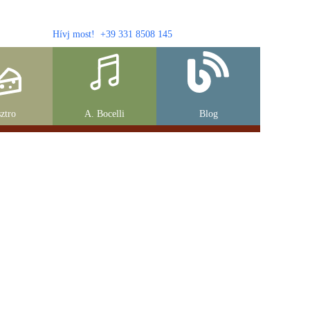
Hívj most! +39 331 8508 145
ztro
A. Bocelli
Blog