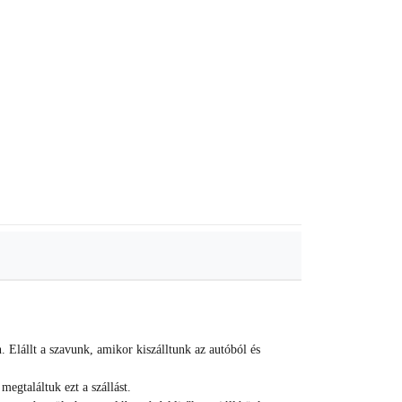
. Elállt a szavunk, amikor kiszálltunk az autóból és
egtaláltuk ezt a szállást.