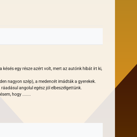
ésés egy része azért volt, mert az autónk hibát írt ki,
inden nagyon szép), a medencét imádták a gyerekek.
ráadásul angolul egész jól elbeszélgettünk.
em, hogy .......