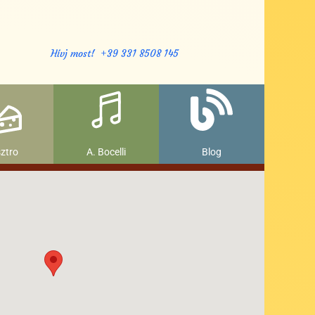
Hívj most! +39 331 8508 145
ztro
A. Bocelli
Blog