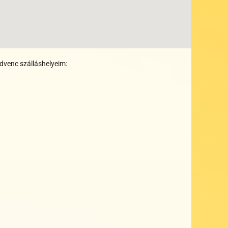
dvenc szálláshelyeim:
+
+
+
+
+
+
+
+
+
+
+
+
+
+
+
+
+
+
+
+
+
+
+
+
+
+
+
+
+
+
+
+
+
+
+
+
+
+
+
+
+
+
+
+
+
+
+
+
+
+
+
+