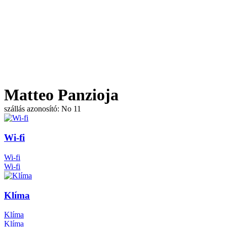
Matteo Panzioja
szállás azonosító: No 11
Wi-fi
Wi-fi
Wi-fi
Klíma
Klíma
Klíma