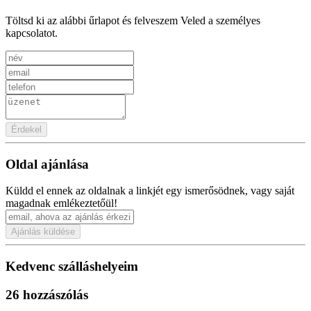
Töltsd ki az alábbi űrlapot és felveszem Veled a személyes
kapcsolatot.
Érdekel
Oldal ajánlása
Küldd el ennek az oldalnak a linkjét egy ismerősödnek, vagy saját
magadnak emlékeztetőül!
Ajánlás küldése
Kedvenc szálláshelyeim
26 hozzászólás