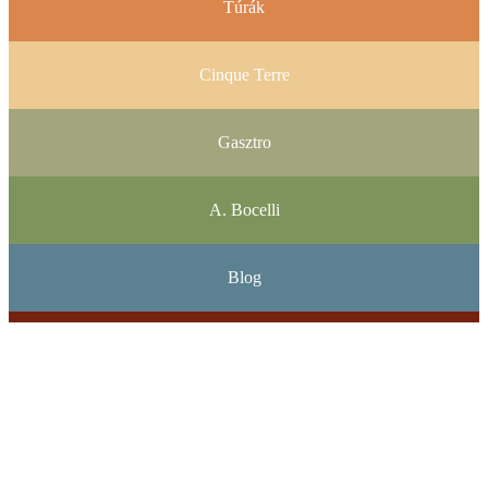
Túrák
Cinque Terre
Gasztro
A. Bocelli
Blog