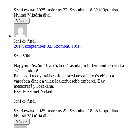
Szerkesztve 2025. március 22. Szombat, 18:32 időpontban,
Nyitrai Viktória által.
Válasz
Jani és Andi
2017. szeptember 02. Szombat, 10:17
Szia Viki!
Nagyon köszönjük a közbenjárásodat, minden rendben volt a
szállásunkon!
Fantasztikus nyaralás volt, varázslatos a hely és ebben a
városban élnek a világ legkedvesebb emberei. Egy
meseország Toszkána.
Ezer köszönet Neked!
Jani es Andi
Szerkesztve 2025. március 22. Szombat, 18:35 időpontban,
Nyitrai Viktória által.
Válasz