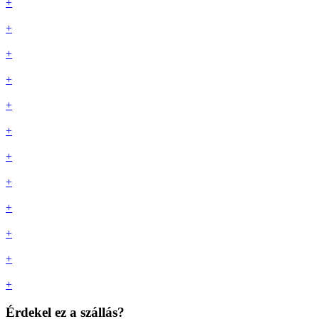
+
+
+
+
+
+
+
+
+
+
+
+
Érdekel ez a szállás?