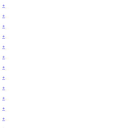
+
+
+
+
+
+
+
+
+
+
+
+