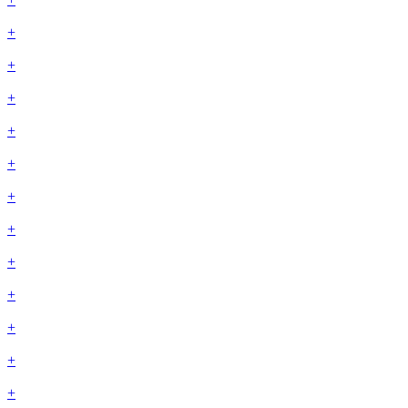
+
+
+
+
+
+
+
+
+
+
+
+