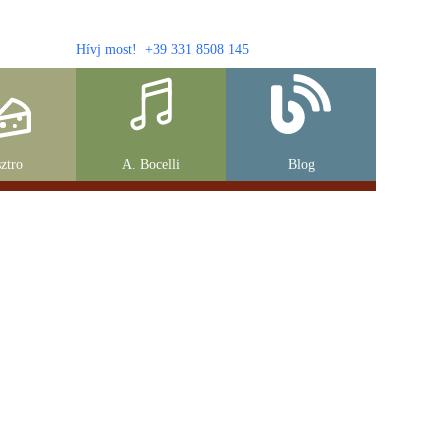
Hívj most! +39 331 8508 145
ztro
A. Bocelli
Blog