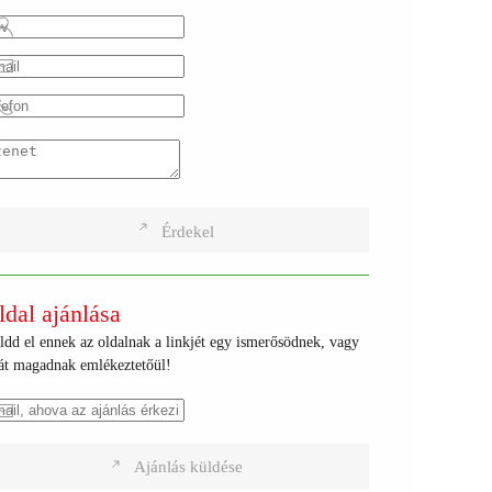
Érdekel
ldal ajánlása
ldd el ennek az oldalnak a linkjét egy ismerősödnek, vagy
ját magadnak emlékeztetőül!
Ajánlás küldése