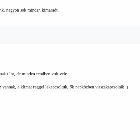
ünk, nagyon sok minden kimaradt.
ónak tűnt, de minden rendben volt vele.
 vannak, a klímát reggel lekapcsoltuk, ők napközben visszakapcsolták :)