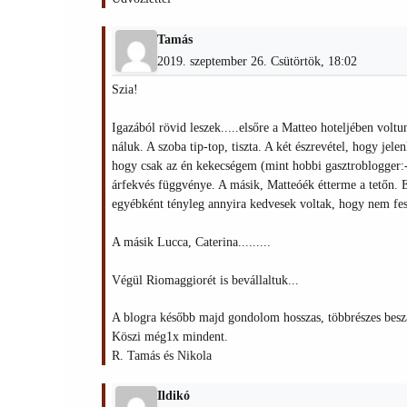
Tamás
2019. szeptember 26. Csütörtök, 18:02
Szia!
Igazából rövid leszek.....elsőre a Matteo hoteljében volt
náluk. A szoba tip-top, tiszta. A két észrevétel, hogy jel
hogy csak az én kekecségem (mint hobbi gasztroblogger:-))
árfekvés függvénye. A másik, Matteóék étterme a tetőn. 
egyébként tényleg annyira kedvesek voltak, hogy nem fes
A másik Lucca, Caterina.........
Végül Riomaggiorét is bevállaltuk...
A blogra később majd gondolom hosszas, többrészes bes
Köszi még1x mindent.
R. Tamás és Nikola
Ildikó