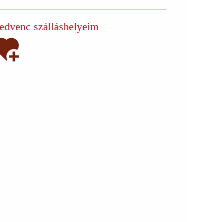
edvenc szálláshelyeim