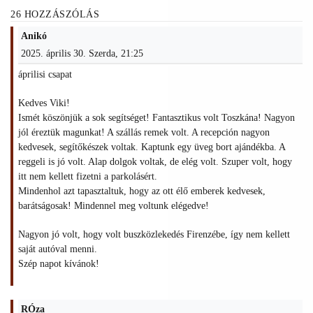
26 HOZZÁSZÓLÁS
Anikó
2025. április 30. Szerda, 21:25
áprilisi csapat
Kedves Viki!
Ismét köszönjük a sok segítséget! Fantasztikus volt Toszkána! Nagyon
jól éreztük magunkat! A szállás remek volt. A recepción nagyon
kedvesek, segítőkészek voltak. Kaptunk egy üveg bort ajándékba. A
reggeli is jó volt. Alap dolgok voltak, de elég volt. Szuper volt, hogy
itt nem kellett fizetni a parkolásért.
Mindenhol azt tapasztaltuk, hogy az ott élő emberek kedvesek,
barátságosak! Mindennel meg voltunk elégedve!
Nagyon jó volt, hogy volt buszközlekedés Firenzébe, így nem kellett
saját autóval menni.
Szép napot kívánok!
RÓza