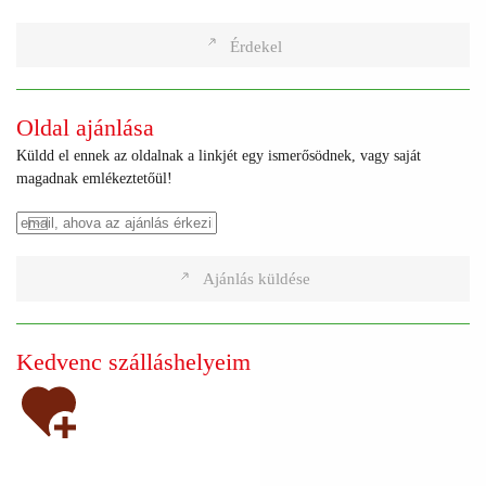
Érdekel
Oldal ajánlása
Küldd el ennek az oldalnak a linkjét egy ismerősödnek, vagy saját
magadnak emlékeztetőül!
Ajánlás küldése
Kedvenc szálláshelyeim