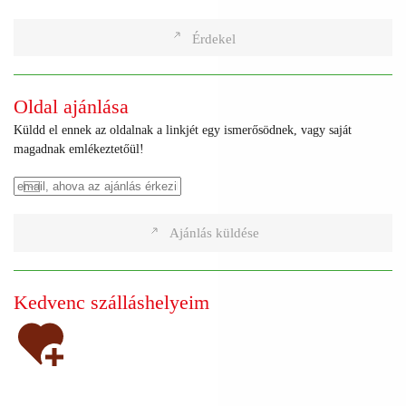
Érdekel
Oldal ajánlása
Küldd el ennek az oldalnak a linkjét egy ismerősödnek, vagy saját
magadnak emlékeztetőül!
Ajánlás küldése
Kedvenc szálláshelyeim