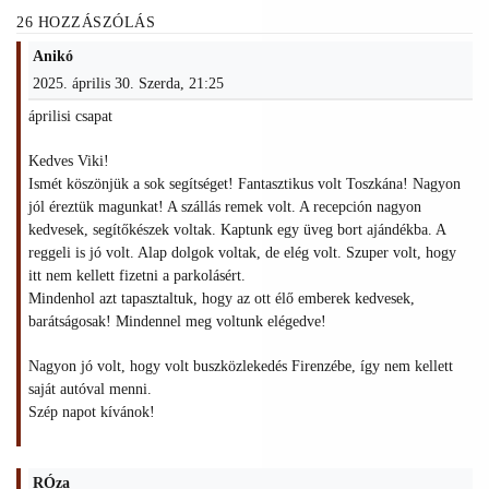
26 HOZZÁSZÓLÁS
Anikó
2025. április 30. Szerda, 21:25
áprilisi csapat
Kedves Viki!
Ismét köszönjük a sok segítséget! Fantasztikus volt Toszkána! Nagyon
jól éreztük magunkat! A szállás remek volt. A recepción nagyon
kedvesek, segítőkészek voltak. Kaptunk egy üveg bort ajándékba. A
reggeli is jó volt. Alap dolgok voltak, de elég volt. Szuper volt, hogy
itt nem kellett fizetni a parkolásért.
Mindenhol azt tapasztaltuk, hogy az ott élő emberek kedvesek,
barátságosak! Mindennel meg voltunk elégedve!
Nagyon jó volt, hogy volt buszközlekedés Firenzébe, így nem kellett
saját autóval menni.
Szép napot kívánok!
RÓza