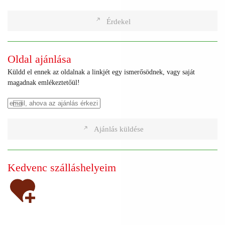
Érdekel
Oldal ajánlása
Küldd el ennek az oldalnak a linkjét egy ismerősödnek, vagy saját
magadnak emlékeztetőül!
Ajánlás küldése
Kedvenc szálláshelyeim