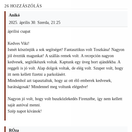
26 HOZZÁSZÓLÁS
Anikó
2025. április 30. Szerda, 21:25
áprilisi csapat
Kedves Viki!
Ismét köszönjük a sok segítséget! Fantasztikus volt Toszkána! Nagyon
jól éreztük magunkat! A szállás remek volt. A recepción nagyon
kedvesek, segítőkészek voltak. Kaptunk egy üveg bort ajándékba. A
reggeli is jó volt. Alap dolgok voltak, de elég volt. Szuper volt, hogy
itt nem kellett fizetni a parkolásért.
Mindenhol azt tapasztaltuk, hogy az ott élő emberek kedvesek,
barátságosak! Mindennel meg voltunk elégedve!
Nagyon jó volt, hogy volt buszközlekedés Firenzébe, így nem kellett
saját autóval menni.
Szép napot kívánok!
RÓza