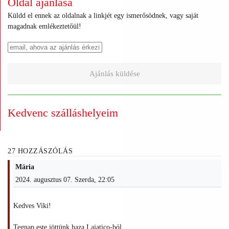
Oldal ajánlása
Küldd el ennek az oldalnak a linkjét egy ismerősödnek, vagy saját
magadnak emlékeztetőül!
Ajánlás küldése
Kedvenc szálláshelyeim
27 HOZZÁSZÓLÁS
Mária
2024. augusztus 07. Szerda, 22:05
Kedves Viki!
Tegnap este jöttünk haza Lajatico-ból.