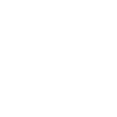
+
+
+
+
+
+
+
+
+
+
+
+
+
+
+
+
+
+
+
+
+
+
+
+
+
+
+
+
+
+
+
+
+
+
+
+
+
+
+
+
+
+
+
+
+
+
+
+
+
+
+
+
+
+
+
+
+
+
+
+