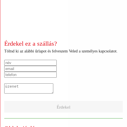
+
+
+
+
+
+
+
+
+
+
+
+
Érdekel ez a szállás?
Töltsd ki az alábbi űrlapot és felveszem Veled a személyes kapcsolatot.
Érdekel