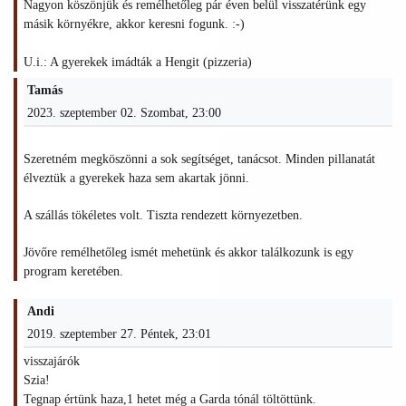
Nagyon köszönjük és remélhetőleg pár éven belül visszatérünk egy
másik környékre, akkor keresni fogunk. :-)
U.i.: A gyerekek imádták a Hengit (pizzeria)
Tamás
2023. szeptember 02. Szombat, 23:00
Szeretném megköszönni a sok segítséget, tanácsot. Minden pillanatát
élveztük a gyerekek haza sem akartak jönni.
A szállás tökéletes volt. Tiszta rendezett környezetben.
Jövőre remélhetőleg ismét mehetünk és akkor találkozunk is egy
program keretében.
Andi
2019. szeptember 27. Péntek, 23:01
visszajárók
Szia!
Tegnap értünk haza,1 hetet még a Garda tónál töltöttünk.