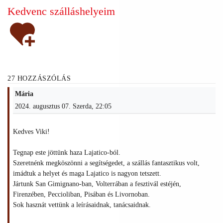
Kedvenc szálláshelyeim
27 HOZZÁSZÓLÁS
Mária
2024. augusztus 07. Szerda, 22:05
Kedves Viki!
Tegnap este jöttünk haza Lajatico-ból.
Szeretnénk megköszönni a segítségedet, a szállás fantasztikus volt,
imádtuk a helyet és maga Lajatico is nagyon tetszett.
Jártunk San Gimignano-ban, Volterrában a fesztivál estéjén,
Firenzében, Peccioliban, Pisában és Livornoban.
Sok hasznát vettünk a leírásaidnak, tanácsaidnak.