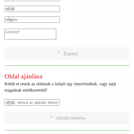
Érdekel
Oldal ajánlása
Küldd el ennek az oldalnak a linkjét egy ismerősödnek, vagy saját
magadnak emlékeztetőül!
Ajánlás küldése