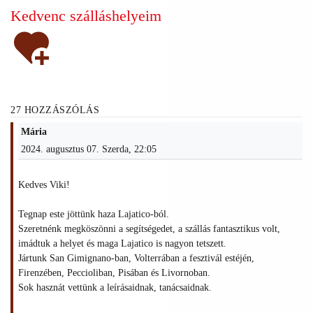
Kedvenc szálláshelyeim
27 HOZZÁSZÓLÁS
Mária
2024. augusztus 07. Szerda, 22:05
Kedves Viki!
Tegnap este jöttünk haza Lajatico-ból.
Szeretnénk megköszönni a segítségedet, a szállás fantasztikus volt,
imádtuk a helyet és maga Lajatico is nagyon tetszett.
Jártunk San Gimignano-ban, Volterrában a fesztivál estéjén,
Firenzében, Peccioliban, Pisában és Livornoban.
Sok hasznát vettünk a leírásaidnak, tanácsaidnak.