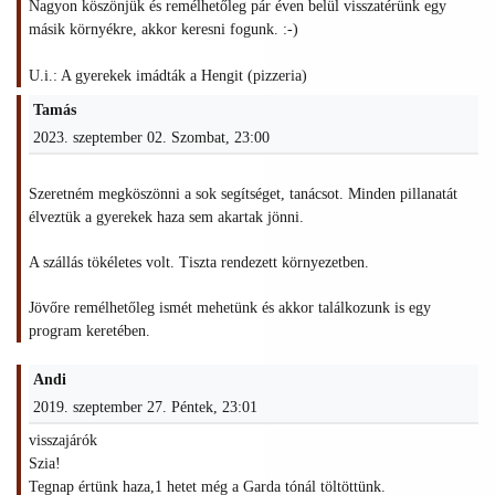
Nagyon köszönjük és remélhetőleg pár éven belül visszatérünk egy
másik környékre, akkor keresni fogunk. :-)
U.i.: A gyerekek imádták a Hengit (pizzeria)
Tamás
2023. szeptember 02. Szombat, 23:00
Szeretném megköszönni a sok segítséget, tanácsot. Minden pillanatát
élveztük a gyerekek haza sem akartak jönni.
A szállás tökéletes volt. Tiszta rendezett környezetben.
Jövőre remélhetőleg ismét mehetünk és akkor találkozunk is egy
program keretében.
Andi
2019. szeptember 27. Péntek, 23:01
visszajárók
Szia!
Tegnap értünk haza,1 hetet még a Garda tónál töltöttünk.