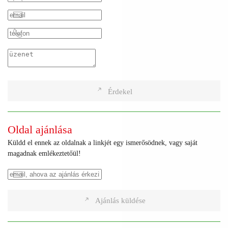
Érdekel
Oldal ajánlása
Küldd el ennek az oldalnak a linkjét egy ismerősödnek, vagy saját
magadnak emlékeztetőül!
Ajánlás küldése