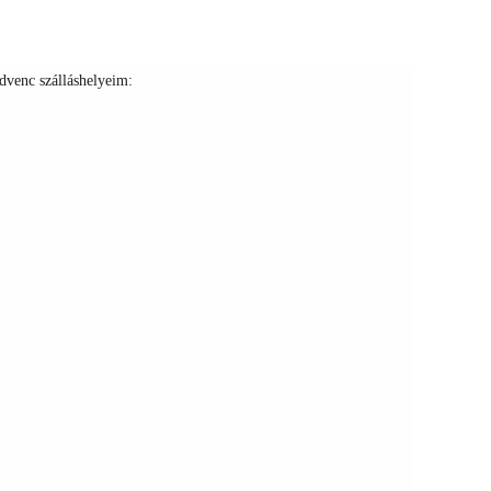
dvenc szálláshelyeim:
+
+
+
+
+
+
+
+
+
+
+
+
+
+
+
+
+
+
+
+
+
+
+
+
+
+
+
+
+
+
+
+
+
+
+
+
+
+
+
+
+
+
+
+
+
+
+
+
+
+
+
+
+
+
+
+
+
+
+
+