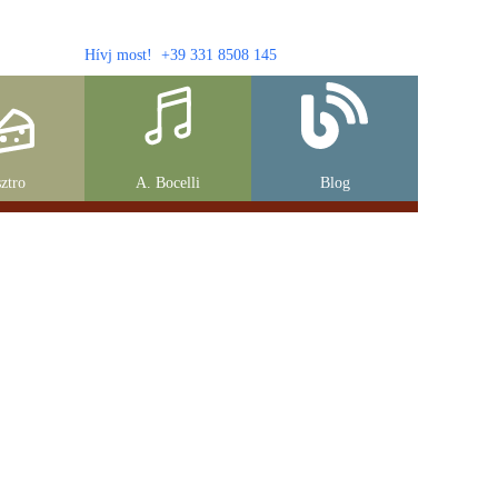
Hívj most! +39 331 8508 145
ztro
A. Bocelli
Blog