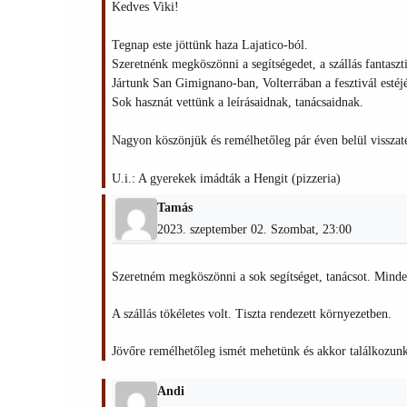
Kedves Viki!
Tegnap este jöttünk haza Lajatico-ból.
Szeretnénk megköszönni a segítségedet, a szállás fantaszti
Jártunk San Gimignano-ban, Volterrában a fesztivál estéj
Sok hasznát vettünk a leírásaidnak, tanácsaidnak.
Nagyon köszönjük és remélhetőleg pár éven belül visszat
U.i.: A gyerekek imádták a Hengit (pizzeria)
Tamás
2023. szeptember 02. Szombat, 23:00
Szeretném megköszönni a sok segítséget, tanácsot. Minden
A szállás tökéletes volt. Tiszta rendezett környezetben.
Jövőre remélhetőleg ismét mehetünk és akkor találkozunk
Andi