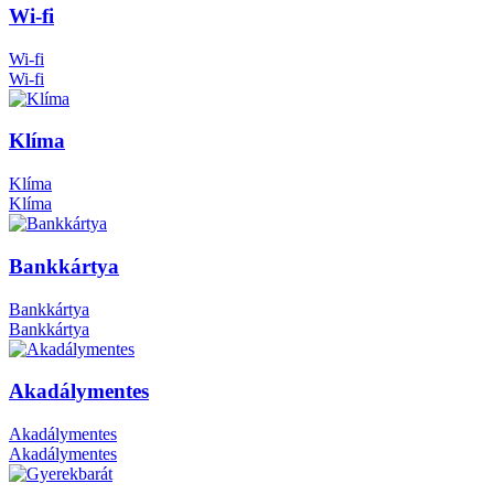
Wi-fi
Wi-fi
Wi-fi
Klíma
Klíma
Klíma
Bankkártya
Bankkártya
Bankkártya
Akadálymentes
Akadálymentes
Akadálymentes