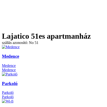
Lajatico 51es apartmanház
szállás azonosító: No 51
Medence
Medence
Medence
Parkoló
Parkoló
Parkoló