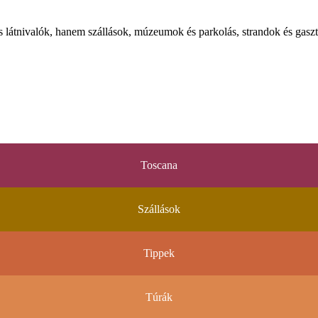
látnivalók, hanem szállások, múzeumok és parkolás, strandok és gaszt
Toscana
Szállások
Tippek
Túrák