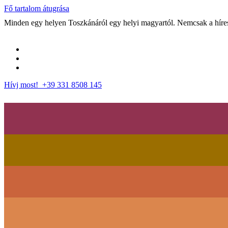
Fő tartalom átugrása
Minden egy helyen Toszkánáról egy helyi magyartól. Nemcsak a híres 
Hívj most! +39 331 8508 145