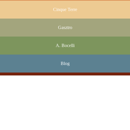
Cinque Terre
Gasztro
A. Bocelli
Blog