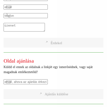
Érdekel
Oldal ajánlása
Küldd el ennek az oldalnak a linkjét egy ismerősödnek, vagy saját
magadnak emlékeztetőül!
Ajánlás küldése