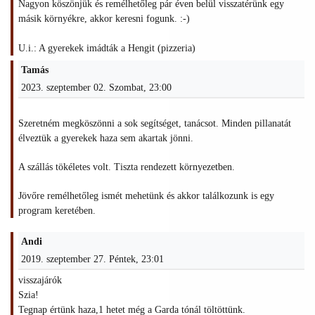
Nagyon köszönjük és remélhetőleg pár éven belül visszatérünk egy
másik környékre, akkor keresni fogunk. :-)
U.i.: A gyerekek imádták a Hengit (pizzeria)
Tamás
2023. szeptember 02. Szombat, 23:00
Szeretném megköszönni a sok segítséget, tanácsot. Minden pillanatát
élveztük a gyerekek haza sem akartak jönni.
A szállás tökéletes volt. Tiszta rendezett környezetben.
Jövőre remélhetőleg ismét mehetünk és akkor találkozunk is egy
program keretében.
Andi
2019. szeptember 27. Péntek, 23:01
visszajárók
Szia!
Tegnap értünk haza,1 hetet még a Garda tónál töltöttünk.