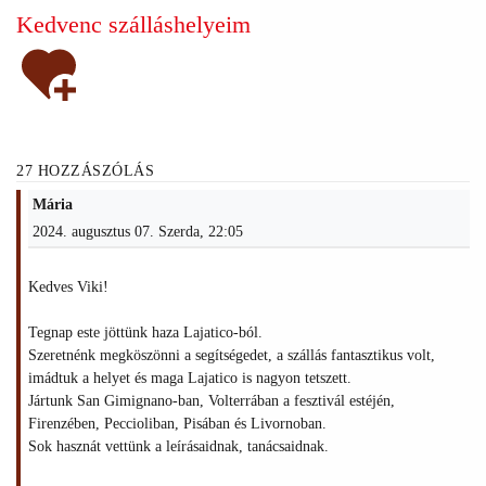
Kedvenc szálláshelyeim
27 HOZZÁSZÓLÁS
Mária
2024. augusztus 07. Szerda, 22:05
Kedves Viki!
Tegnap este jöttünk haza Lajatico-ból.
Szeretnénk megköszönni a segítségedet, a szállás fantasztikus volt,
imádtuk a helyet és maga Lajatico is nagyon tetszett.
Jártunk San Gimignano-ban, Volterrában a fesztivál estéjén,
Firenzében, Peccioliban, Pisában és Livornoban.
Sok hasznát vettünk a leírásaidnak, tanácsaidnak.